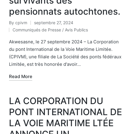
survivants des
pensionnats autochtones.
By
cpivm
septembre 27, 2024
Communiqués de Presse / Avis Publics
Akwesasne, le 27 septembre 2024 – La Corporation
du pont International de la Voie Maritime Limitée.
(CPIVM), une filiale de La Société des ponts fédéraux
Limitée, est très honorée d'avoir…
Read More
LA CORPORATION DU
PONT INTERNATIONAL DE
LA VOIE MARITIME LTÉE
ANNONCE UN