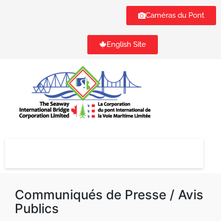
Caméras du Pont
English Site
Communiqués de Presse / Avis
Publics