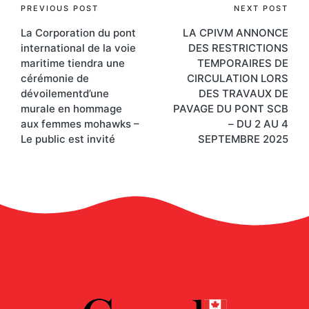
PREVIOUS POST
NEXT POST
La Corporation du pont
LA CPIVM ANNONCE
international de la voie
DES RESTRICTIONS
maritime tiendra une
TEMPORAIRES DE
cérémonie de
CIRCULATION LORS
dévoilementd’une
DES TRAVAUX DE
murale en hommage
PAVAGE DU PONT SCB
aux femmes mohawks –
– DU 2 AU 4
Le public est invité
SEPTEMBRE 2025