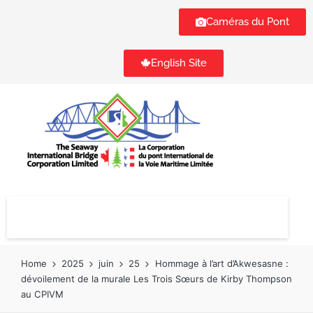
Caméras du Pont
English Site
Home
2025
juin
25
Hommage à l’art d’Akwesasne :
dévoilement de la murale Les Trois Sœurs de Kirby Thompson
au CPIVM