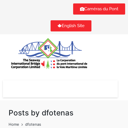
Caméras du Pont
English Site
Posts by dfotenas
Home
dfotenas